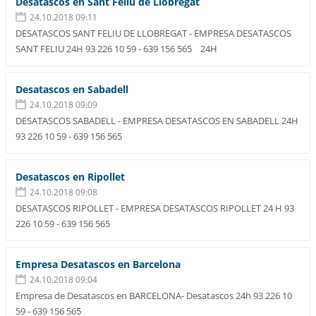
Desatascos en Sant Feliu de Llobregat
24.10.2018 09:11
DESATASCOS SANT FELIU DE LLOBREGAT - EMPRESA DESATASCOS
SANT FELIU 24H 93 226 10 59 - 639 156 565 24H
Desatascos en Sabadell
24.10.2018 09:09
DESATASCOS SABADELL - EMPRESA DESATASCOS EN SABADELL 24H
93 226 10 59 - 639 156 565
Desatascos en Ripollet
24.10.2018 09:08
DESATASCOS RIPOLLET - EMPRESA DESATASCOS RIPOLLET 24 H 93
226 10 59 - 639 156 565
Empresa Desatascos en Barcelona
24.10.2018 09:04
Empresa de Desatascos en BARCELONA- Desatascos 24h 93 226 10
59 - 639 156 565