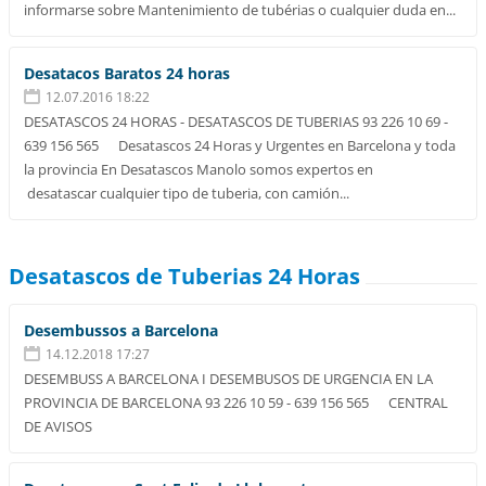
informarse sobre Mantenimiento de tubérias o cualquier duda en...
Desatacos Baratos 24 horas
12.07.2016 18:22
DESATASCOS 24 HORAS - DESATASCOS DE TUBERIAS 93 226 10 69 -
639 156 565 Desatascos 24 Horas y Urgentes en Barcelona y toda
la provincia En Desatascos Manolo somos expertos en
desatascar cualquier tipo de tuberia, con camión...
Desatascos de Tuberias 24 Horas
Desembussos a Barcelona
14.12.2018 17:27
DESEMBUSS A BARCELONA I DESEMBUSOS DE URGENCIA EN LA
PROVINCIA DE BARCELONA 93 226 10 59 - 639 156 565 CENTRAL
DE AVISOS