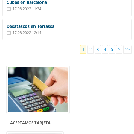
Cubas en Barcelona
17.08.2022 11:34
Desatascos en Terrassa
17.08.2022 12:14
1
2
3
4
5
>
>>
ACEPTAMOS TARJETA