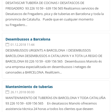
DESATASCAR TUBERÍA DE COCINAS I DESATASCOS DE
FREGADERO 93 226 10 59 - 639 156 565 Realizamos servicios de
Desatascos de Fregadero, pica y de tuberias en Barcelona y toda la
pronvincia de Cataluña. Puede que en cualquier momento
su Fregadero...
Desembussos a Barcelona
01.12.2018 11:44
DESEMBUSSOS URGENTS A BARCELONA I DESEMBUSSOS
BARCELONA DESEMBUSSOS A CATALUNYA Y A TOTA LA REGIO DE
BARCELONA 93 226 10 59 - 639 156 565 Desembussos Manolo és
una empresa especialitzada en desembussos i neteges de
canonades a BARCELONA. Realitzem...
Mantenimiento de tuberías
26.11.2018 00:00
MANTENIMIENTO DE TUBERÍAS EN BARCELONA Y TODA CATALUÑA
93 226 10 59 - 639 156 565 En desatascos Manolo ofrecemos
assistencia técnica 24 horas a todos los clientes que deseen