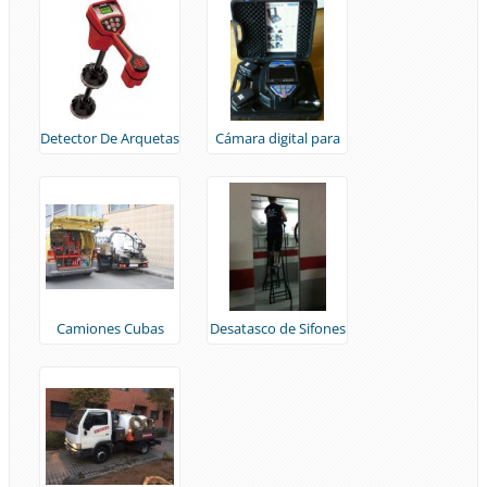
Detector De Arquetas
Cámara digital para
desagües pequeños.
Camiones Cubas
Desatasco de Sifones