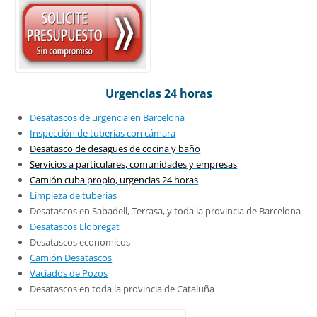
Urgenc
ias 24 horas
Desatascos de urgencia en B
arce
lona
Inspección de tuberías con cámara
Desatasco de desagües de cocina y baño
Servicios a particulares, comunidades y empresas
Camión cuba propio, urgencias 24 horas
Limpieza de tuberías
Desatascos en Sabadell, Terrasa, y toda la provincia de Barcelona
Desatascos Llobregat
Desatascos economicos
Camión Desatascos
Vaciados de Pozos
Desatascos en toda la provincia de Cataluña