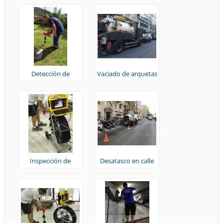
Detección de
Vaciado de arquetas
Arquetas con Sonda
carrer de Sans
Inspección de
Desatasco en calle
Tuberías con Cámara
Aragón
TV