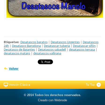
Etiquetas
:
Desatascos baratos
|
Desatascos Urgentes
|
Desatascos
24h
|
Desatasco Barcelona
|
Desatascar tuberia
|
Desatascar sifón
|
Desatasco de Bajantes
|
Desatascos sabadell
|
desatascos terrasa
|
desatascos mataro
|
desatascos vallirana
Volver
Versión Clásica
To Top
© 2014 Todos los derechos reservados.
Creado con Webnode