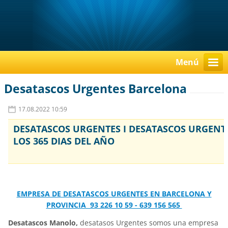
Menú
Desatascos Urgentes Barcelona
17.08.2022 10:59
DESATASCOS URGENTES I DESATASCOS URGENTE
LOS 365 DIAS DEL AÑO
EMPRESA DE DESATASCOS URGENTES EN BARCELONA Y
PROVINCIA 93 226 10 59 - 639 156 565
Desatascos Manolo,
desatasos Urgentes somos una empresa