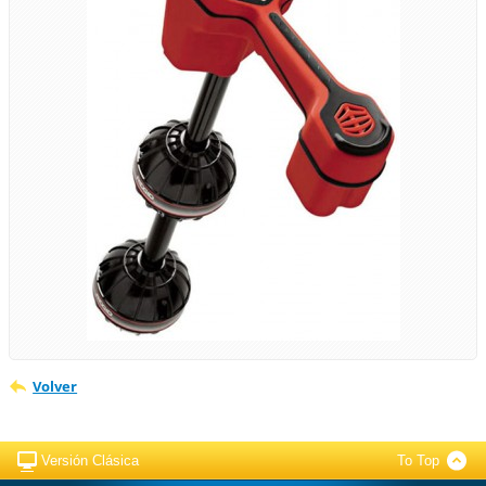
Volver
Versión Clásica
To Top