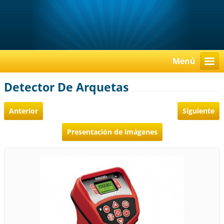
Menú
Detector De Arquetas
Anterior
Siguiente
Presentación de imágenes