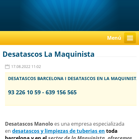
Menú
Desatascos La Maquinista
17.08.2022 11:02
DESATASCOS BARCELONA I DESATASCOS EN LA MAQUINIST
93 226 10 59 - 639 156 565
Desatascos Manolo
es una empresa especializada
en
desatascos y limpiezas de tuberias en
toda
barcelona y en el
sector de la Maquinista, ofrecemos