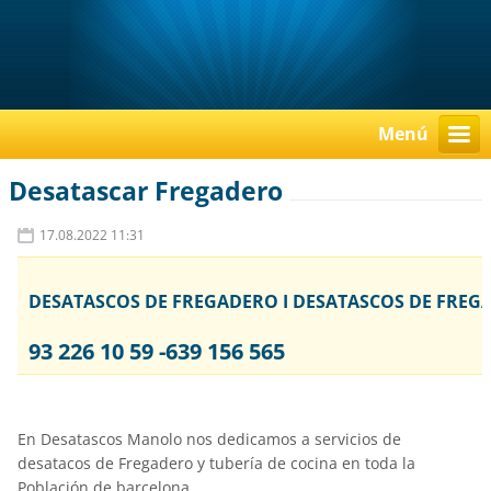
Menú
Desatascar Fregadero
17.08.2022 11:31
DESATASCOS DE FREGADERO I DESATASCOS DE FREG
93 226 10 59 -639 156 565
En Desatascos Manolo nos dedicamos a servicios de
desatacos de Fregadero y tubería de cocina en toda la
Población de barcelona.