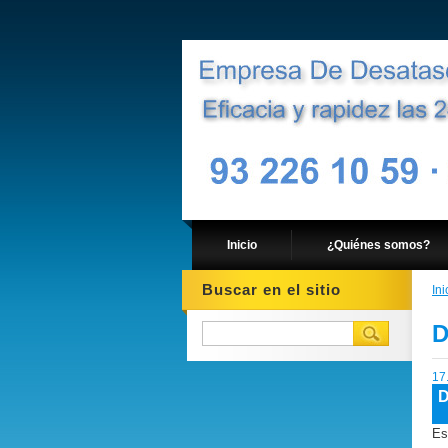
Inicio
¿Quiénes somos?
Buscar en el sitio
Ini
D
17
D
Es