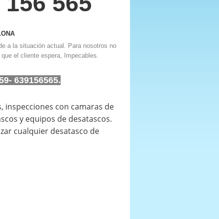
9 156 565
LONA
e a la situación actual. Para nosotros no
 que el cliente espera, Impecables.
59- 639156565.
s, inspecciones con camaras de
ascos y equipos de desatascos.
zar cualquier desatasco de