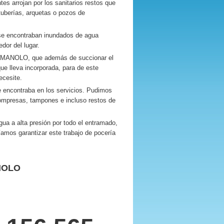
es arrojan por los sanitarios restos que
tuberías, arquetas o pozos de
se encontraban inundados de agua
dor del lugar.
S MANOLO, que además de succionar el
ue lleva incorporada, para de este
ecesite.
e encontraba en los servicios. Pudimos
compresas, tampones e incluso restos de
a a alta presión por todo el entramado,
amos garantizar este trabajo de pocería
NOLO