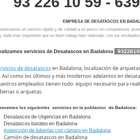
93 226 10 59 - 63
EMPRESA DE DESATASCOS EN BADA
rantizamos un servicio rápido y de calidad a un precio sin competencia, acord
y nada mas importante que un buen trabajo bien realizado, con los resultados
9322610
ealizamos servicios de Desatascos en Badalona
rvicios de desatascos
en Badalona, localización de arqueta
. Así como los últimos y más modernos adelantos en desat
estros empleados tienen todo equipo necesario para reali
berias o arquetas.
recemos los siguientes servicios en la poblacion de Badalona:
Desatascos de Urgencias en Badalona
Desatascos baratos en Badalona
Inspección de tuberías con cámara en Badalona
Camión de desatascos en Badalona