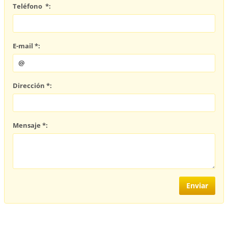
Teléfono *:
E-mail *:
Dirección *:
Mensaje *: