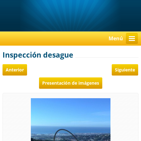
Menú
Inspección desague
Anterior
Siguiente
Presentación de imágenes