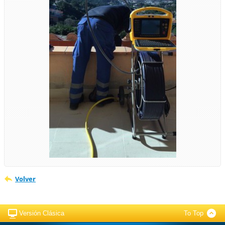
Volver
Versión Clásica
To Top