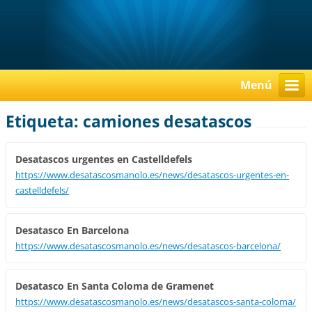
Menú
Etiqueta: camiones desatascos
Desatascos urgentes en Castelldefels
https://www.desatascosmanolo.es/news/desatascos-urgentes-en-
castelldefels/
Desatasco En Barcelona
https://www.desatascosmanolo.es/news/desatascos-barcelona/
Desatasco En Santa Coloma de Gramenet
https://www.desatascosmanolo.es/news/desatascos-santa-coloma/