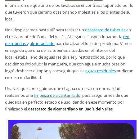
informaron de que uno de los lavabos se encontraba taponado por lo
que tuvieron que cerrarlo ocasionando molestias a los clientes de su
local.
Nos desplazamos hasta allí para realizar un
desatasco de tuberías
en
el restaurante de Badía del Vallés. Al llegar allí inspeccionamos la
red
de tuberías
y
alcantarillado
para localizar el foco del problema. Vimos
enseguida que una de las tuberías situadas en el interior del
local, estaba lleno de aguas residuales y restos sólidos, por lo que
decidimos introducir la manguera, que con agua a mucha presión
logró deshacer el tapón y conseguir que las
aguas residuales
pudieran
correr con facilidad.
Una vez que conseguimos que el agua corriera con normalidad
realizamos una
limpieza de alcantarillado
, para asegurarnos de que
quedaba en perfecto estado de uso, dando en ese momento por
finalizado el
desatasco de
alcantarillado
en Badía del Vallés
.