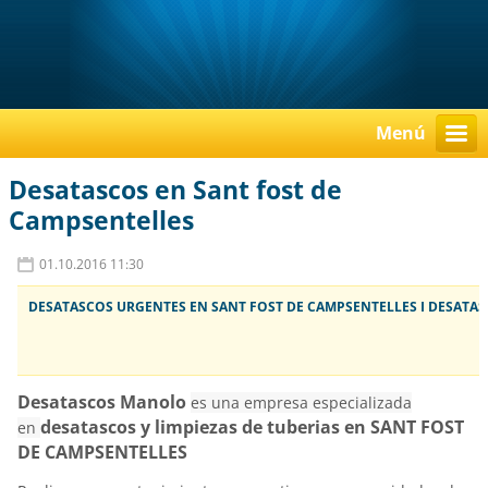
Menú
Desatascos en Sant fost de
Campsentelles
01.10.2016 11:30
DESATASCOS URGENTES EN SANT FOST DE CAMPSENTELLES I DESATAS
Desatascos Manolo
es una empresa especializada
desatascos y limpiezas de tuberias en SANT FOST
en
DE CAMPSENTELLES