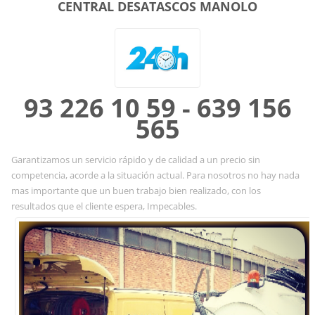
CENTRAL DESATASCOS MANOLO
93 226 10 59 - 639 156
565
Garantizamos un servicio rápido y de calidad a un precio sin
competencia, acorde a la situación actual. Para nosotros no hay nada
mas importante que un buen trabajo bien realizado, con los
resultados que el cliente espera, Impecables.