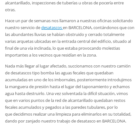
alcantarillado, inspecciones de tuberías u obras de pocería entre
otras.
Hace un par de semanas nos llamaron a nuestras oficinas solicitando
nuestro servicio de
desatascos
en BARCELONA, contándonos que con
las abundantes lluvias se habían obstruido y cerrado totalmente
varias arquetas ubicadas en la entrada central del edificio, situado al
final de una vía inclinada, lo que estaba provocando molestias
importantes a los vecinos que residían en la zona.
Nada más llegar al lugar afectado, succionamos con nuestro camión
de desatascos tipo bomba las aguas fecales que quedaban
acumuladas en uno de los imbornales, posteriormente introdujimos
la manguera de presión hasta el lugar del taponamiento y echamos
agua hasta destruirlo. Una vez solventada la difícil situación, vimos
que en varios puntos de la red de alcantarillado quedaban restos
fecales acumulados y pegados a las paredes tubulares, por lo
que decidimos realizar una limpieza para eliminarlos en su totalidad,
dando por zanjado nuestro trabajo de desatasco en BARCELONA.