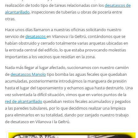
realización de todo tipo de tareas relacionadas con los
desatascos de
alcantarillado
, inspecciones de tuberías u obras de pocería entre
otras.
Hace unos días llamaron a nuestras oficinas solicitando nuestro
servicio de
desatascos
en Vilanova i la Geltrú, contándonos que se
habían obstruido y cerrado totalmente varias arquetas ubicadas en
la entrada central del edificio, lo que estaba provocando molestias
importantes a los vecinos que residían en la zona.
Nada más llegar al lugar afectado, succionamos con nuestro camión
de
desatascos Manolo
tipo bomba las aguas fecales que quedaban
acumuladas, posteriormente introdujimos la manguera de presión
hasta el lugar del taponamiento y echamos agua hasta destruirlo. Una
vez solventada la difícil situación, vimos que en varios puntos de la
red de alcantarillado
quedaban restos fecales acumulados y pegados
a las paredes tubulares, por lo que decidimos realizar una limpieza
para eliminarlos en su totalidad, dando por zanjado nuestro trabajo
de desatasco en Vilanova i la Geltrú.