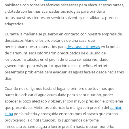
habilitada con todas las técnicas necesarias para efectuar estas tareas,
y dotada con las más avanzadas tecnologías para brindar a
todos nuestros clientes un servicio solvente y de calidad, a precios
adaptados.
Durante la mañana se pusieron en contacto con nuestra empresa de
desatascos Manolo los propietarios de una casa que
necesitaban nuestros servicios para
desatascar tuberías
en la pobla
de claramunt. Nos informaron preocupados de que uno de
los pozos instalados en el jardín de la casa se había inundado
gravemente, para más preocupación de los dueños, el retrete
presentaba problemas para evacuar las aguas fecales desde hacía tres
días.
Cuando nos dirigimos hasta el lugar lo primero que tuvimos que
hacer fue achicar el agua acumulada para a continuación, poder
acceder al pozo afectado y observar con mayor precisión el problema
que presentaba. Metimos entonces la manga con presión del
camión
cuba
por la tubería y enseguida encontramos el atasco que estaba
provocando la difícil situación, lo suprimimos de forma
inmediata echando agua a fuerte presión hasta descomponerlo.