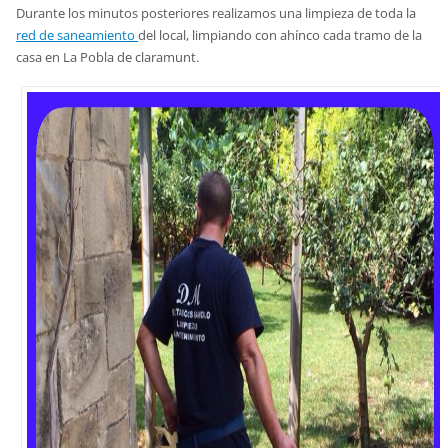
Durante los minutos posteriores realizamos una limpieza de toda la
red de saneamiento
del local, limpiando con ahínco cada tramo de la
casa en La Pobla de claramunt.