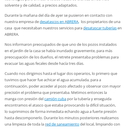
solvente y de calidad, a precios adaptados.
Durante la mañana del día de ayer se pusieron en contacto con
nuestra empresa de
desatascos en ABRERA
, los propietarios de una
casa que necesitaban nuestros servicios para
desatascar tuberías
en
ABRERA.
Nos informaron preocupados de que uno de los pozos instalados
en el jardín de la casa se había inundado gravemente, para más
preocupación de los dueños, el retrete presentaba problemas para
evacuar las aguas fecales desde hacía tres días.
Cuando nos dirigimos hasta el lugar dos operarios, lo primero que
tuvimos que hacer fue achicar el agua acumulada, para a
continuación, poder acceder al pozo afectado y observar con mayor
precisión el problema que presentaba. Metimos entonces la
manga con presión del
camión cuba
por la tubería y enseguida
encontramos el atasco que estaba provocando la difícil situación,
lo suprimimos de forma inmediata echando agua a fuerte presión
hasta descomponerlo. Durante los minutos posteriores realizamos
una limpieza de toda la
red de saneamiento
del local, limpiando con