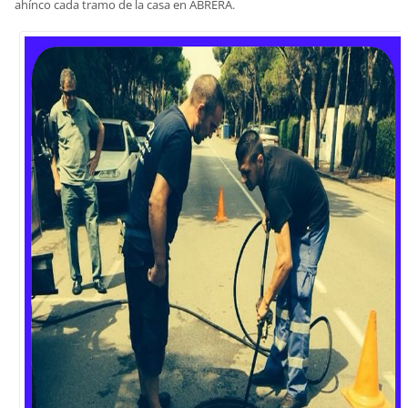
ahínco cada tramo de la casa en ABRERA.