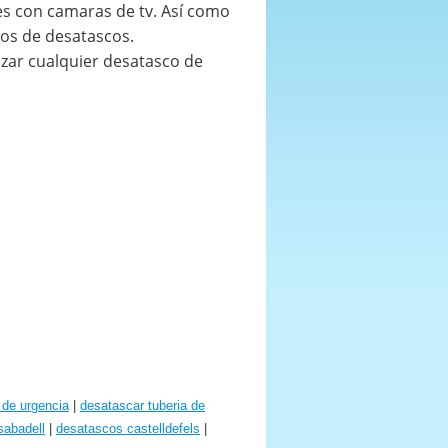
nes con camaras de tv. Así como
os de desatascos.
zar cualquier desatasco de
de urgencia
|
desatascar tuberia de
sabadell
|
desatascos castelldefels
|