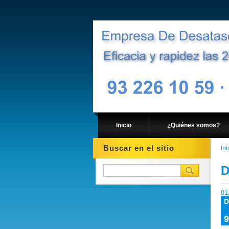
Inicio
¿Quiénes somos?
Buscar en el sitio
Ini
D
01
D
9