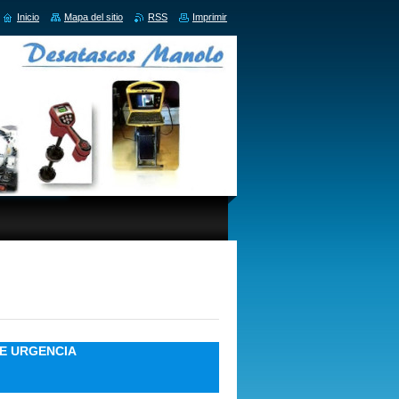
Inicio
Mapa del sitio
RSS
Imprimir
E URGENCIA