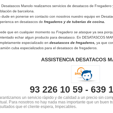
 Desatascos Manolo realizamos servicios de desatacos de Fregadero y
blación de barcelona.
 dude en ponerse en contacto con nosotros nuestro equipo en Desat
perienca en desatascos de
fregaderos y de tuberías de cocina.
ede que en cualquier momento su
Fregadero se atasque
ya sea porqu
intentado echar algun producto para desatasco. En DESATASCOS MA
mpletamente especializado en
desatascos de fregaderos,
ya que co
camión cuba especializados para el desatasco de fregaderos.
ASSISTENCIA DESATACOS 
93 226 10 59 - 639 
rantizamos un servicio rápido y de calidad a un precio sin comp
tual. Para nosotros no hay nada mas importante que un buen tra
sultados que el cliente espera, Impecables.