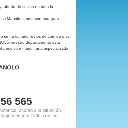
 tubería de cocina en toda la
acos Manolo cuenta con una gran
e se ha echado restos de comida o se
NOLO nuestro departamente esta
ntamos com maquinaria especializada
MANOLO
156 565
etencia, acorde a la situación
bajo bien realizado, con los