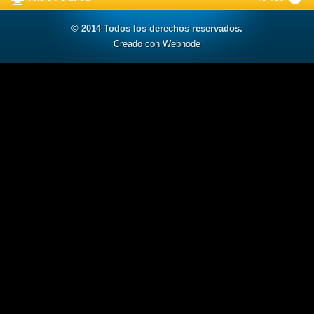
© 2014 Todos los derechos reservados.
Creado con Webnode