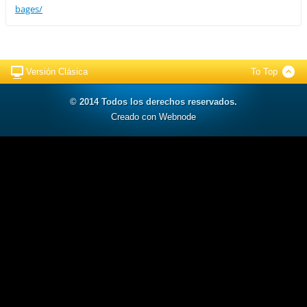
bages/
Versión Clásica
To Top
© 2014 Todos los derechos reservados.
Creado con Webnode