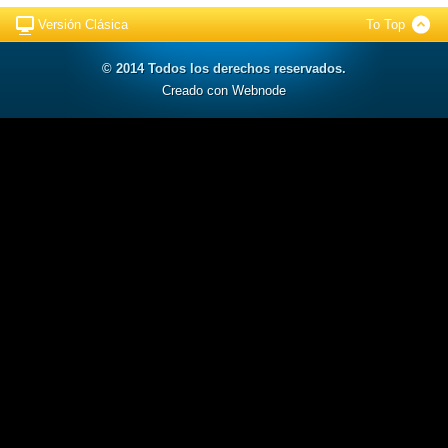
Versión Clásica
To Top
© 2014 Todos los derechos reservados.
Creado con Webnode