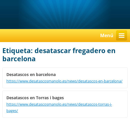
Menú
Etiqueta: desatascar fregadero en
barcelona
Desatascos en barcelona
https://www.desatascosmanolo.es/news/desatascos-en-barcelona/
Desatascos en Torras i bages
https://www.desatascosmanolo.es/news/desatascos-torras-i-
bages/