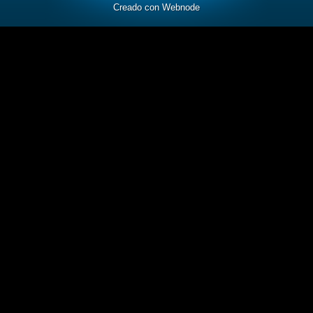
Creado con Webnode