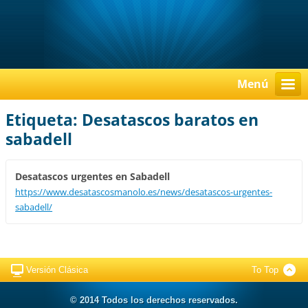
Menú
Etiqueta: Desatascos baratos en
sabadell
Desatascos urgentes en Sabadell
https://www.desatascosmanolo.es/news/desatascos-urgentes-
sabadell/
Versión Clásica
To Top
© 2014 Todos los derechos reservados.