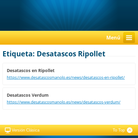
Menú
Etiqueta: Desatascos Ripollet
Desatascos en Ripollet
https://www.desatascosmanolo.es/news/desatascos-en-ripollet/
Desatascos Verdum
https://www.desatascosmanolo.es/news/desatascos-verdum/
Versión Clásica
To Top