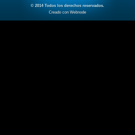
© 2014 Todos los derechos reservados.
Creado con Webnode