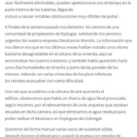
sean fácilmente eliminables, pueden apelotonarse con el tiempo en la
parte interna de las tuberías, llegando
incluso a causar notables obstrucciones muy difíciles de quitar.
A finales de la semana pasada nos llamaron los vecinos de una
comunidad de propietarios de Esplugas solicitando los servicios
urgentes de nuestra empresa Desatascos Manolo. La información que
nos dieron era que en los últimos meses habían notado unos olores
bastante desagradables en el sótano de la vivienda, aquí se
encontraban los cuartos trasteros, y también había aparecido hacía
unos días humedades en el techo y parte de las paredes de los
mismos. Además, en varias viviendas de los pisos inferiores
los retretes evacuaban con cierta dificultad.
Una vez que accedimos a la cámara de aire que tenía el
edificio, observamos que había un charco de agua fecal provocado,
según intuimos, por el rebosamiento de unas arquetas que estaban
situadas en dicha cámara, así que eliminamos el agua residual para
poder realizar el desatasco en Esplugues de Llobregat.
Quitamos de forma manual varias sacos de suciedad sólida,
después hicimos el desatranco usando la manga con presión de