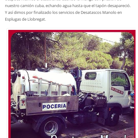
nuestro camión cuba, echando agua hasta que el tapón desapareció.
Y así dimos por finalizado los servicios de Desatascos Manolo en
Esplugas de Llobregat.