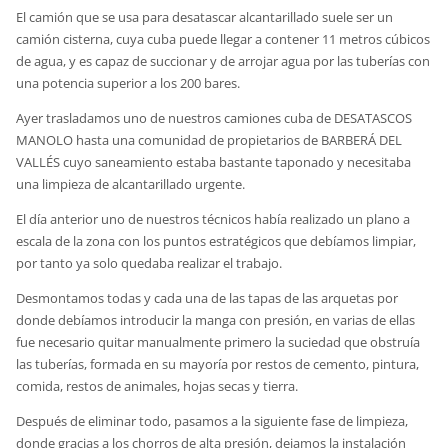
El camión que se usa para desatascar alcantarillado suele ser un
camión cisterna, cuya cuba puede llegar a contener 11 metros cúbicos
de agua, y es capaz de succionar y de arrojar agua por las tuberías con
una potencia superior a los 200 bares.
Ayer trasladamos uno de nuestros camiones cuba de DESATASCOS
MANOLO hasta una comunidad de propietarios de BARBERÁ DEL
VALLÉS cuyo saneamiento estaba bastante taponado y necesitaba
una limpieza de alcantarillado urgente.
El día anterior uno de nuestros técnicos había realizado un plano a
escala de la zona con los puntos estratégicos que debíamos limpiar,
por tanto ya solo quedaba realizar el trabajo.
Desmontamos todas y cada una de las tapas de las arquetas por
donde debíamos introducir la manga con presión, en varias de ellas
fue necesario quitar manualmente primero la suciedad que obstruía
las tuberías, formada en su mayoría por restos de cemento, pintura,
comida, restos de animales, hojas secas y tierra.
Después de eliminar todo, pasamos a la siguiente fase de limpieza,
donde gracias a los chorros de alta presión, dejamos la instalación